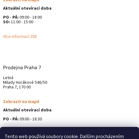
Zobrazit na mapě
Aktuální otevírací doba
PO - PÁ:
09:00 - 18:00
SO:
11:00 - 15:00
Více informací ZDE
Prodejna Praha 7
Letná
Milady Horákové 546/50
Praha 7, 170 00
Zobrazit na mapě
Aktuální otevírací doba
PO - PÁ:
09:00 - 18:30
Více informací ZDE
Tento web používá soubory cookie. Dalším procházením