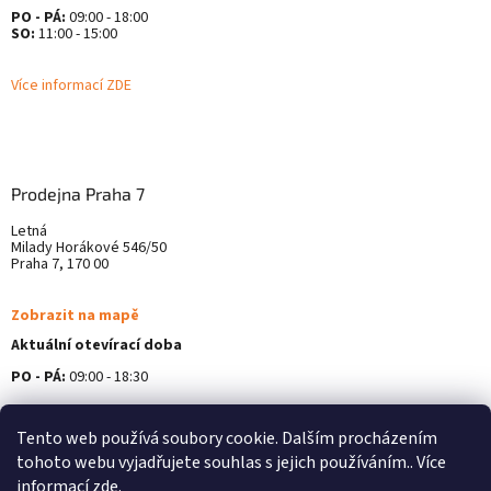
PO - PÁ:
09:00 - 18:00
SO:
11:00 - 15:00
Více informací ZDE
Prodejna Praha 7
Letná
Milady Horákové 546/50
Praha 7, 170 00
Zobrazit na mapě
Aktuální otevírací doba
PO - PÁ:
09:00 - 18:30
Více informací ZDE
Tento web používá soubory cookie. Dalším procházením
tohoto webu vyjadřujete souhlas s jejich používáním.. Více
informací
zde
.