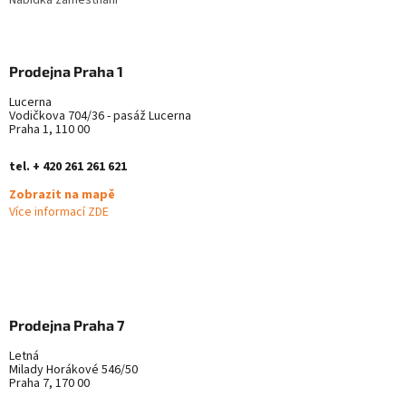
Prodejna Praha 1
Lucerna
Vodičkova 704/36 - pasáž Lucerna
Praha 1, 110 00
tel. + 420 261 261 621
Zobrazit na mapě
Více informací ZDE
Prodejna Praha 7
Letná
Milady Horákové 546/50
Praha 7, 170 00