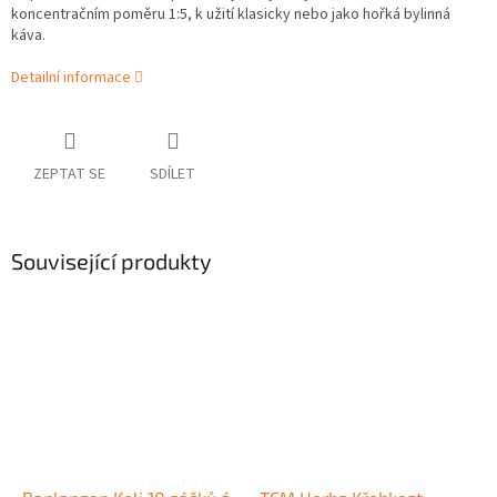
koncentračním poměru 1:5, k užití klasicky nebo jako hořká bylinná
káva.
Detailní informace
ZEPTAT SE
SDÍLET
Související produkty