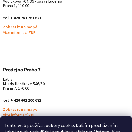
Vodičkova 704/36 - pasáž Lucerna
Praha 1, 110 00
tel. + 420 261 261 621
Zobrazit na mapě
Více informací ZDE
Prodejna Praha 7
Letná
Milady Horákové 546/50
Praha 7, 170 00
tel. + 420 601 200 672
Zobrazit na mapě
Více informací ZDE
Tento web používá soubory cookie. Dalším procházením