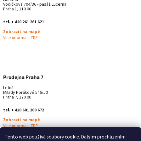
Vodičkova 704/36 - pasáž Lucerna
Praha 1, 110 00
tel. + 420 261 261 621
Zobrazit na mapě
Více informací ZDE
Prodejna Praha 7
Letná
Milady Horákové 546/50
Praha 7, 170 00
tel. + 420 601 200 672
Zobrazit na mapě
Více informací ZDE
Tento web používá soubory cookie. Dalším procházením