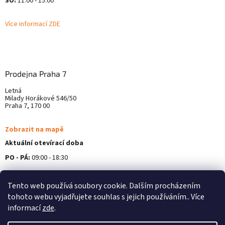
SO:
11:00 - 15:00
Více informací ZDE
Prodejna Praha 7
Letná
Milady Horákové 546/50
Praha 7, 170 00
Zobrazit na mapě
Aktuální otevírací doba
PO - PÁ:
09:00 - 18:30
Více informací ZDE
Tento web používá soubory cookie. Dalším procházením
tohoto webu vyjadřujete souhlas s jejich používáním.. Více
informací
zde
.