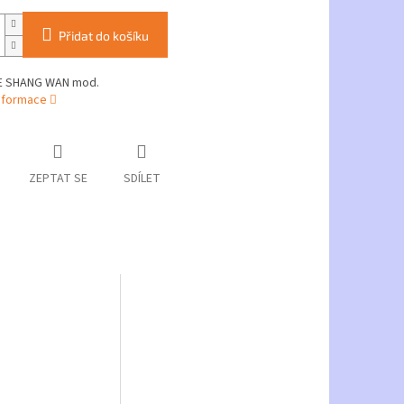
Přidat do košíku
IE SHANG WAN mod.
informace
ZEPTAT SE
SDÍLET