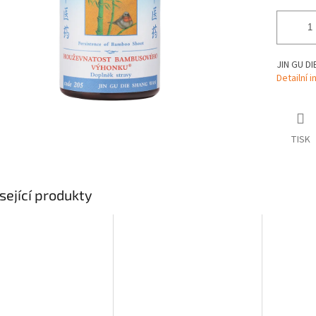
JIN GU D
Detailní 
TISK
sející produkty