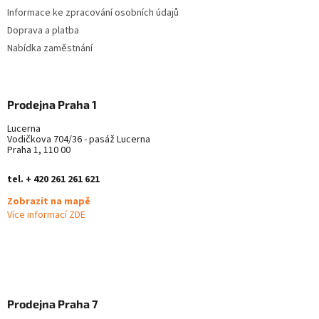
Informace ke zpracování osobních údajů
Doprava a platba
Nabídka zaměstnání
Prodejna Praha 1
Lucerna
Vodičkova 704/36 - pasáž Lucerna
Praha 1, 110 00
tel. + 420 261 261 621
Zobrazit na mapě
Více informací ZDE
Prodejna Praha 7