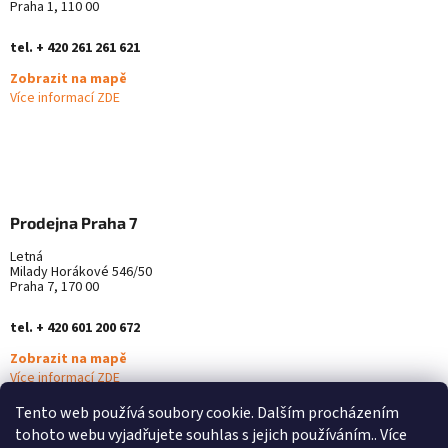
Praha 1, 110 00
tel. + 420 261 261 621
Zobrazit na mapě
Více informací ZDE
Prodejna Praha 7
Letná
Milady Horákové 546/50
Praha 7, 170 00
tel. + 420 601 200 672
Zobrazit na mapě
Více informací ZDE
Tento web používá soubory cookie. Dalším procházením
tohoto webu vyjadřujete souhlas s jejich používáním.. Více