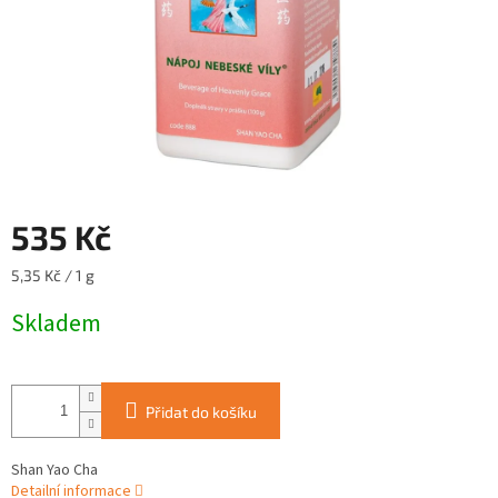
535 Kč
Měrná
5,35 Kč / 1 g
cena:
Skladem
Přidat do košíku
Shan Yao Cha
Detailní informace