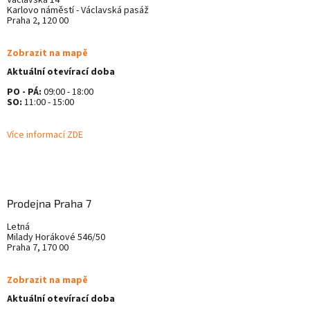
Václavská 14
Karlovo náměstí - Václavská pasáž
Praha 2, 120 00
Zobrazit na mapě
Aktuální otevírací doba
PO - PÁ:
09:00 - 18:00
SO:
11:00 - 15:00
Více informací ZDE
Prodejna Praha 7
Letná
Milady Horákové 546/50
Praha 7, 170 00
Zobrazit na mapě
Aktuální otevírací doba