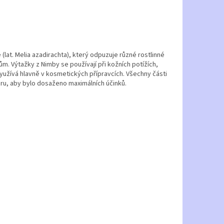
(lat. Melia azadirachta), který odpuzuje různé rostlinné
m. Výtažky z Nimby se používají při kožních potížích,
využívá hlavně v kosmetických přípravcích. Všechny části
 kůru, aby bylo dosaženo maximálních účinků.